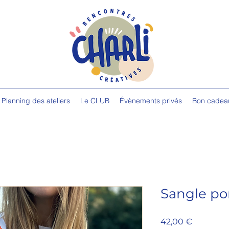
Planning des ateliers
Le CLUB
Évènements privés
Bon cadea
Sangle po
Prix
42,00 €