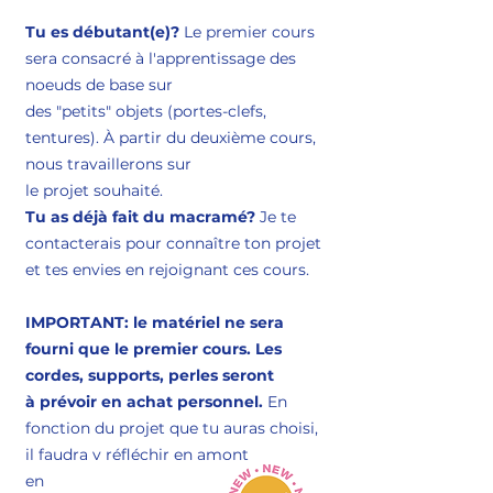
Tu es débutant(e)?
Le premier cours
sera consacré à l'apprentissage des
noeuds de base sur
des "petits" objets (portes-clefs,
tentures). À partir du deuxième cours,
nous travaillerons sur
le projet souhaité.
Tu as déjà fait du macramé?
Je te
contacterais pour connaître ton projet
et tes envies en rejoignant ces cours.
IMPORTANT
: le matériel ne sera
fourni que le premier cours. Les
cordes, supports, perles seront
à prévoir en achat personnel.
En
fonction du projet que tu auras choisi,
il faudra y réfléchir en amont
ensemble.