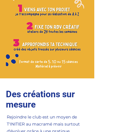
Des créations sur
mesure
Rejoindre le club est un
moyen de
T'INITIER au macramé mais surtout
d'évoluer grâce à une pratique