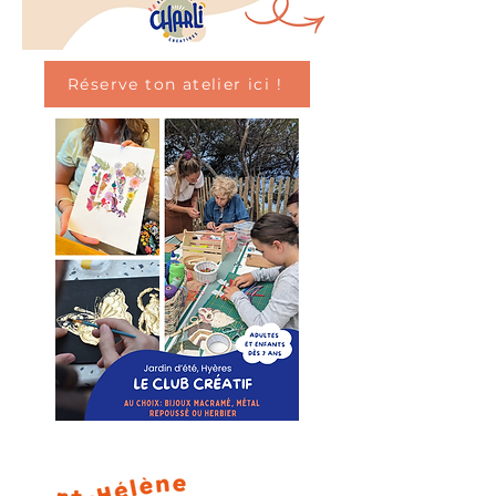
Réserve ton atelier ici !