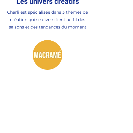
Les univers créatifs
Charli est spécialisée dans 3 thèmes de
création qui se diversifient au fil des
saisons et des tendances du moment
Macramé
Technique de tressage traditionnelle qui
voit le jour au XIIIème siècle, le
macramé est un art ancien qui regagne
sa place dans les activités de DIY.
Suspensions de plantes, rideaux,