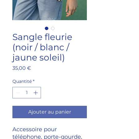
Sangle fleurie
(noir / blanc /
jaune soleil)
Prix
35,00 €
Quantité
*
Ajouter au panier
Accessoire pour
téléphone, porte-gourde,