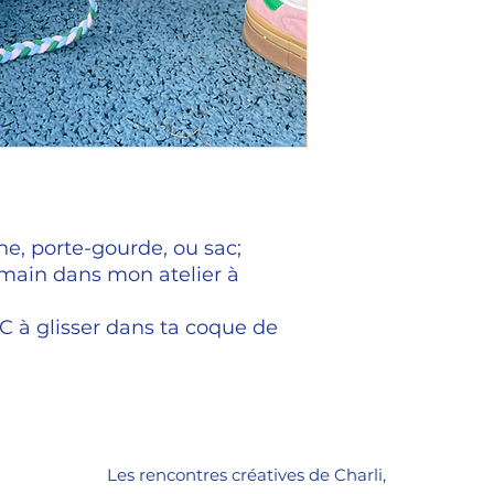
e, porte-gourde, ou sac;
 main dans mon atelier à
VC à glisser dans ta coque de
Les rencontres créatives de Charli,