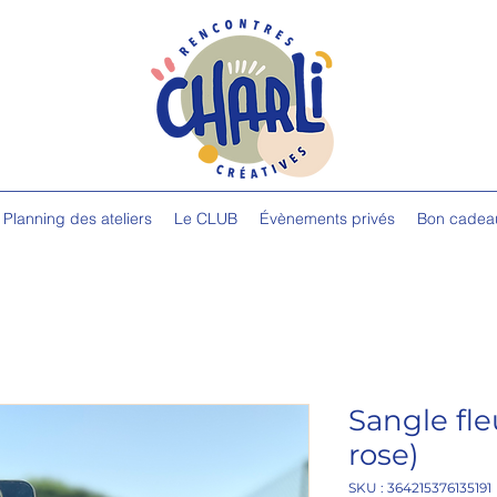
Planning des ateliers
Le CLUB
Évènements privés
Bon cadea
Sangle fleu
rose)
SKU : 364215376135191