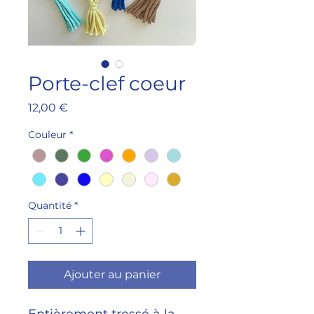
Porte-clef coeur
Prix
12,00 €
Couleur
*
Quantité
*
Ajouter au panier