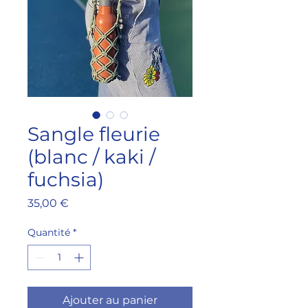
Sangle fleurie
(blanc / kaki /
fuchsia)
Prix
35,00 €
Quantité
*
Ajouter au panier